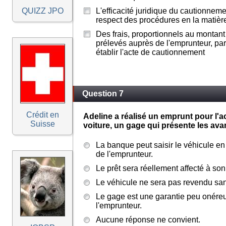
QUIZZ JPO
L'efficacité juridique du cautionne
respect des procédures en la matièr
Des frais, proportionnels au montant 
prélevés auprès de l'emprunteur, pa
établir l'acte de cautionnement
Question 7
Crédit en
Adeline a réalisé un emprunt pour l'ac
Suisse
voiture, un gage qui présente les ava
La banque peut saisir le véhicule en
de l'emprunteur.
Le prêt sera réellement affecté à son
Le véhicule ne sera pas revendu san
Le gage est une garantie peu onére
l'emprunteur.
Aucune réponse ne convient.