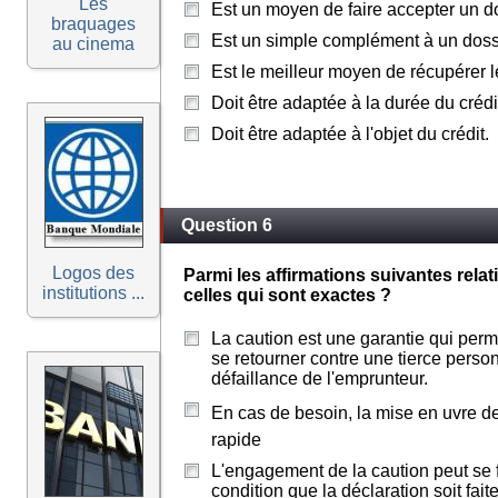
Les
Est un moyen de faire accepter un do
braquages
Est un simple complément à un doss
au cinema
Est le meilleur moyen de récupérer l
Doit être adaptée à la durée du crédi
Doit être adaptée à l'objet du crédit.
Question 6
Logos des
Parmi les affirmations suivantes rel
institutions ...
celles qui sont exactes ?
La caution est une garantie qui per
se retourner contre une tierce perso
défaillance de l'emprunteur.
En cas de besoin, la mise en uvre de
rapide
L'engagement de la caution peut se f
condition que la déclaration soit fai