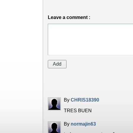
Leave a comment :
By
CHRIS18390
TRES BUEN
By
normajin63