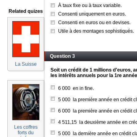
À taux fixe ou à taux variable.
Related quizes
Consenti uniquement en euros.
Consenti en euros ou en devises.
Utile à des montages sophistiqués.
Question 3
La Suisse
Soit un crédit de 1 millions d'euros, 
les intérêts annuels pour la 1re anné
6 000  en in fine.
5 000  la première année en crédit c
6 000  la première année en crédit c
4 511,15  la deuxième année en créd
Les coffres
forts du
5 000  la dernière année en crédit c