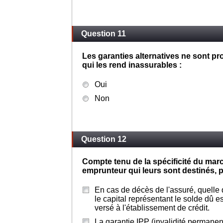
Question 11
Les garanties alternatives ne sont 
qui les rend inassurables :
Oui
Non
Question 12
Compte tenu de la spécificité du mar
emprunteur qui leurs sont destinés, p
En cas de décès de l'assuré, quelle 
le capital représentant le solde dû e
versé à l'établissement de crédit.
La garantie IPP (invalidité permanent