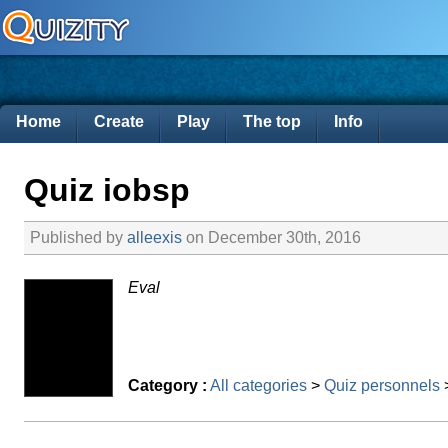
Home
Create
Play
The top
Info
Quiz iobsp
Published by
alleexis
on December 30th, 2016
Eval
Category :
All categories
>
Quiz personnels