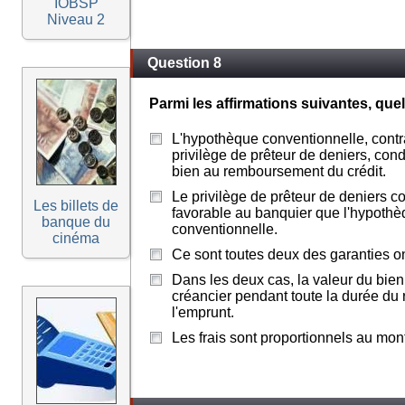
IOBSP
Niveau 2
Question 8
Parmi les affirmations suivantes, que
L'hypothèque conventionnelle, cont
privilège de prêteur de deniers, cond
bien au remboursement du crédit.
Le privilège de prêteur de deniers c
Les billets de
favorable au banquier que l'hypoth
banque du
conventionnelle.
cinéma
Ce sont toutes deux des garanties o
Dans les deux cas, la valeur du bien
créancier pendant toute la durée d
l'emprunt.
Les frais sont proportionnels au mon