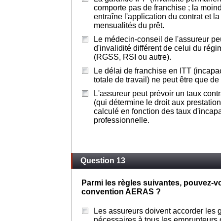
comporte pas de franchise ; la moind
entraîne l'application du contrat et l
mensualités du prêt.
Le médecin-conseil de l'assureur peu
d'invalidité différent de celui du rég
(RGSS, RSI ou autre).
Le délai de franchise en ITT (incapa
totale de travail) ne peut être que de
L'assureur peut prévoir un taux contra
(qui détermine le droit aux prestation
calculé en fonction des taux d'incapa
professionnelle.
Question 13
Parmi les règles suivantes, pouvez-vo
convention AERAS ?
Les assureurs doivent accorder les 
nécessaires à tous les emprunteurs 