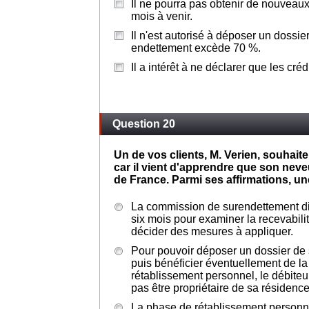
Il ne pourra pas obtenir de nouveaux
mois à venir.
Il n'est autorisé à déposer un dossie
endettement excède 70 %.
Il a intérêt à ne déclarer que les créd
Question 20
Un de vos clients, M. Verien, souhait
car il vient d'apprendre que son nev
de France. Parmi ses affirmations, une
La commission de surendettement di
six mois pour examiner la recevabilit
décider des mesures à appliquer.
Pour pouvoir déposer un dossier de
puis bénéficier éventuellement de l
rétablissement personnel, le débiteu
pas être propriétaire de sa résidence
La phase de rétablissement personn