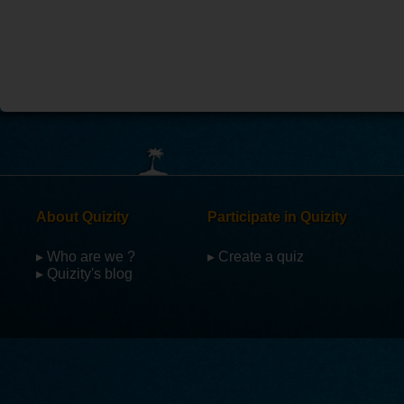
About Quizity
Participate in Quizity
▸ Who are we ?
▸ Create a quiz
▸ Quizity's blog