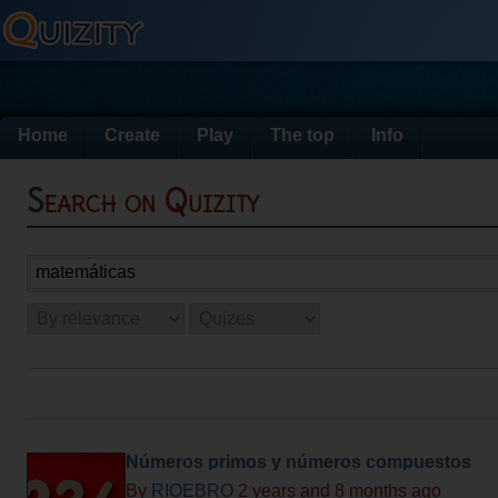
Home
Create
Play
The top
Info
Search on Quizity
Números primos y números compuestos
By
RIOEBRO
2 years and 8 months ago