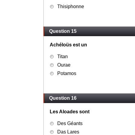
Thisiphonne
Question 15
Achéloüs est un
Titan
Ourae
Potamos
Question 16
Les Aloades sont
Des Géants
Das Lares