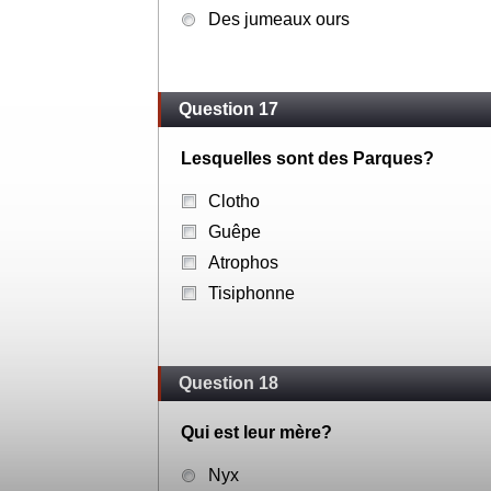
Des jumeaux ours
Question 17
Lesquelles sont des Parques?
Clotho
Guêpe
Atrophos
Tisiphonne
Question 18
Qui est leur mère?
Nyx