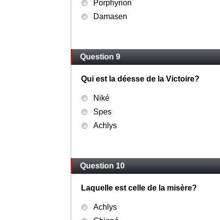
Porphyrion
Damasen
Question 9
Qui est la déesse de la Victoire?
Niké
Spes
Achlys
Question 10
Laquelle est celle de la misère?
Achlys