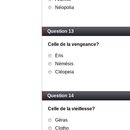
Néopolia
Question 13
Celle de la vengeance?
Eris
Némésis
Cléopeia
Question 14
Celle de la vieillesse?
Géras
Clotho