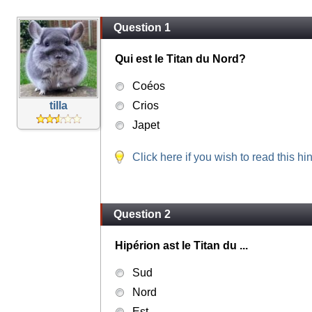
Question 1
Qui est le Titan du Nord?
Coéos
tilla
Crios
Japet
Click here if you wish to read this hin
Question 2
Hipérion ast le Titan du ...
Sud
Nord
Est