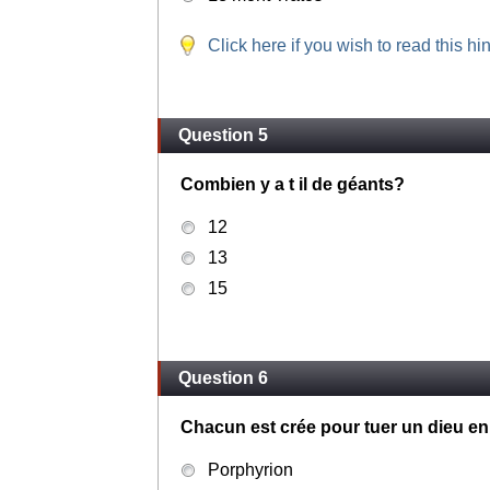
Click here if you wish to read this hin
Question 5
Combien y a t il de géants?
12
13
15
Question 6
Chacun est crée pour tuer un dieu en
Porphyrion