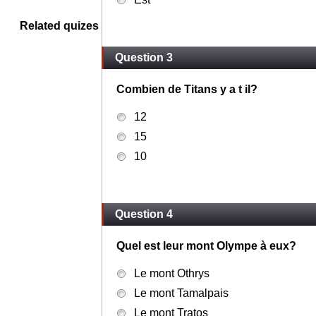
Related quizes
Question 3
Combien de Titans y a t il?
12
15
10
Question 4
Quel est leur mont Olympe à eux?
Le mont Othrys
Le mont Tamalpais
Le mont Tratos