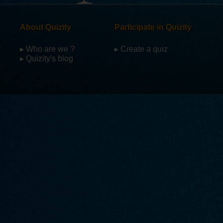
About Quizity
Participate in Quizity
▸ Who are we ?
▸ Create a quiz
▸ Quizity's blog