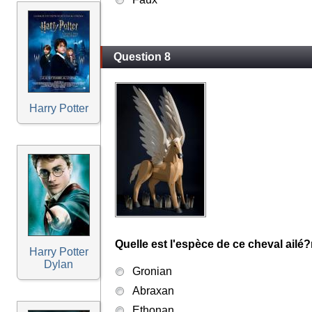
Question 8
Harry Potter
Quelle est l'espèce de ce cheval ail
Harry Potter
Dylan
Gronian
Abraxan
Ethonan