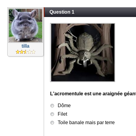
Question 1
tilla
L'acromentule est une araignée géante 
Dôme
Filet
Toile banale mais par terre