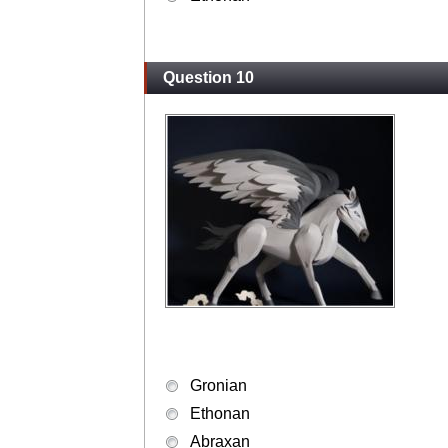
Question 10
Gronian
Ethonan
Abraxan