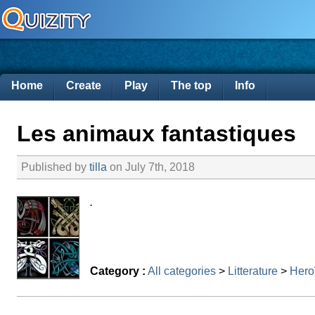
Home
Create
Play
The top
Info
Les animaux fantastiques
Published by
tilla
on July 7th, 2018
.
Category :
All categories
>
Litterature
>
Hero