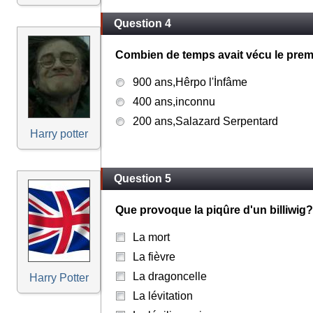
Question 4
Combien de temps avait vécu le premier 
900 ans,Hêrpo l'İnfâme
400 ans,inconnu
200 ans,Salazard Serpentard
Harry potter
Question 5
Que provoque la piqûre d'un billiwig?
La mort
La fièvre
La dragoncelle
Harry Potter
La lévitation