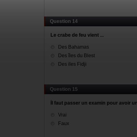
Question 14
Le crabe de feu vient ...
Des Bahamas
Des îles du Blest
Des iles Fidji
Question 15
İl faut passer un examin pour avoir u
Vrai
Faux