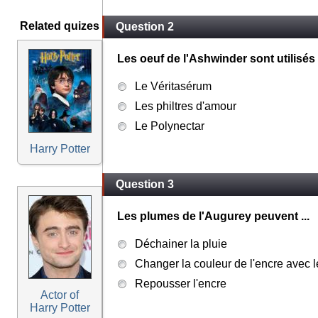
Related quizes
Question 2
Les oeuf de l'Ashwinder sont utilisés 
Le Véritasérum
Les philtres d'amour
Le Polynectar
Harry Potter
Question 3
Les plumes de l'Augurey peuvent ...
Déchainer la pluie
Changer la couleur de l'encre avec le
Repousser l'encre
Actor of
Harry Potter