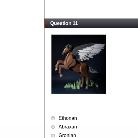
Question 11
Ethonan
Abraxan
Gronian