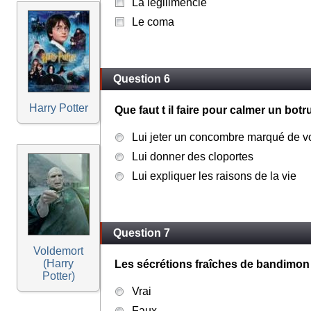
La légilimencie
Le coma
Question 6
Harry Potter
Que faut t il faire pour calmer un bot
Lui jeter un concombre marqué de v
Lui donner des cloportes
Lui expliquer les raisons de la vie
Question 7
Voldemort
(Harry
Les sécrétions fraîches de bandimon 
Potter)
Vrai
Faux